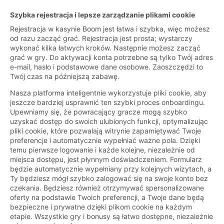
Szybka rejestracja i lepsze zarządzanie plikami cookie
Rejestracja w kasynie Boom jest łatwa i szybka, więc możesz
od razu zacząć grać. Rejestracja jest prosta; wystarczy
wykonać kilka łatwych kroków. Następnie możesz zacząć
grać w gry. Do aktywacji konta potrzebne są tylko Twój adres
e-mail, hasło i podstawowe dane osobowe. Zaoszczędzi to
Twój czas na późniejszą zabawę.
Nasza platforma inteligentnie wykorzystuje pliki cookie, aby
jeszcze bardziej usprawnić ten szybki proces onboardingu.
Upewniamy się, że powracający gracze mogą szybko
uzyskać dostęp do swoich ulubionych funkcji, optymalizując
pliki cookie, które pozwalają witrynie zapamiętywać Twoje
preferencje i automatycznie wypełniać ważne pola. Dzięki
temu pierwsze logowanie i każde kolejne, niezależnie od
miejsca dostępu, jest płynnym doświadczeniem. Formularz
będzie automatycznie wypełniany przy kolejnych wizytach, a
Ty będziesz mógł szybko zalogować się na swoje konto bez
czekania. Będziesz również otrzymywać spersonalizowane
oferty na podstawie Twoich preferencji, a Twoje dane będą
bezpieczne i prywatne dzięki plikom cookie na każdym
etapie. Wszystkie gry i bonusy są łatwo dostępne, niezależnie