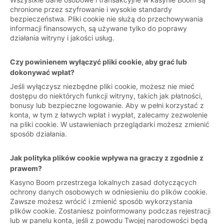
chronione przez szyfrowanie i wysokie standardy
bezpieczeństwa. Pliki cookie nie służą do przechowywania
informacji finansowych, są używane tylko do poprawy
działania witryny i jakości usług.
Czy powinienem wyłączyć pliki cookie, aby grać lub
dokonywać wpłat?
Jeśli wyłączysz niezbędne pliki cookie, możesz nie mieć
dostępu do niektórych funkcji witryny, takich jak płatności,
bonusy lub bezpieczne logowanie. Aby w pełni korzystać z
konta, w tym z łatwych wpłat i wypłat, zalecamy zezwolenie
na pliki cookie. W ustawieniach przeglądarki możesz zmienić
sposób działania.
Jak polityka plików cookie wpływa na graczy z zgodnie z
prawem?
Kasyno Boom przestrzega lokalnych zasad dotyczących
ochrony danych osobowych w odniesieniu do plików cookie.
Zawsze możesz wrócić i zmienić sposób wykorzystania
plików cookie. Zostaniesz poinformowany podczas rejestracji
lub w panelu konta, jeśli z powodu Twojej narodowości będą