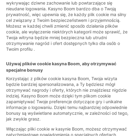
wykrywając dziwne zachowanie lub powtarzające się
nieudane logowania. Kasyno Boom bardzo dba o Twoją
prywatność, więc upewnia się, że każdy plik cookie ma silny
cel związany z Twoim bezpieczeństwem i przyjemnością.
Możesz w każdej chwili zmienić sposób działania plików
cookie, ale wyłączenie niektórych kategorii może sprawić, że
Twoja witryna będzie mniej bezpieczna lub utrudni
otrzymywanie nagród i ofert dostępnych tylko dla osób o
Twoim profilu .
Używaj plików cookie kasyna Boom, aby otrzymywać
specjalne bonusy
Korzystając z plików cookie kasyna Boom, Twoja wizyta
będzie bardziej spersonalizowana, a Ty będziesz mógł
otrzymywać nagrody i oferty, których nie znajdziesz nigdzie
indziej. Kasyno Boom może dzięki tym plikom cookie
zapamiętywać Twoje preferencje dotyczące gry i unikalne
informacje o logowaniu. Dzięki temu najbardziej odpowiednie
bonusy są wyświetlane automatycznie, w zależności od tego,
jak zwykle grasz.
Włączając pliki cookie w kasynie Boom, możesz otrzymywać
natychmiastowe powiadomienia o specjalnych ofertach,