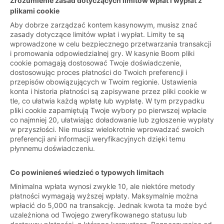
Zrozumienie zasad dotyczących limitów wpłat i wypłat z
plikami cookie
Aby dobrze zarządzać kontem kasynowym, musisz znać
zasady dotyczące limitów wpłat i wypłat. Limity te są
wprowadzone w celu bezpiecznego przetwarzania transakcji
i promowania odpowiedzialnej gry. W kasynie Boom pliki
cookie pomagają dostosować Twoje doświadczenie,
dostosowując proces płatności do Twoich preferencji i
przepisów obowiązujących w Twoim regionie. Ustawienia
konta i historia płatności są zapisywane przez pliki cookie w
tle, co ułatwia każdą wpłatę lub wypłatę. W tym przypadku
pliki cookie zapamiętują Twoje wybory po pierwszej wpłacie
co najmniej 20, ułatwiając doładowanie lub zgłoszenie wypłaty
w przyszłości. Nie musisz wielokrotnie wprowadzać swoich
preferencji ani informacji weryfikacyjnych dzięki temu
płynnemu doświadczeniu.
Co powinieneś wiedzieć o typowych limitach
Minimalna wpłata wynosi zwykle 10, ale niektóre metody
płatności wymagają wyższej wpłaty. Maksymalnie można
wpłacić do 5,000 na transakcję. Jednak kwota ta może być
uzależniona od Twojego zweryfikowanego statusu lub