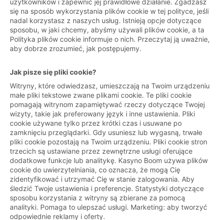
użytkowników i zapewnić jej prawidłowe działanie. Zgadzasz
się na sposób wykorzystania plików cookie w tej polityce, jeśli
nadal korzystasz z naszych usług. Istnieją opcje dotyczące
sposobu, w jaki chcemy, abyśmy używali plików cookie, a ta
Polityka plików cookie informuje o nich. Przeczytaj ją uważnie,
aby dobrze zrozumieć, jak postępujemy.
Jak pisze się pliki cookie?
Witryny, które odwiedzasz, umieszczają na Twoim urządzeniu
małe pliki tekstowe zwane plikami cookie. Te pliki cookie
pomagają witrynom zapamiętywać rzeczy dotyczące Twojej
wizyty, takie jak preferowany język i inne ustawienia. Pliki
cookie używane tylko przez krótki czas i usuwane po
zamknięciu przeglądarki. Gdy usuniesz lub wygasną, trwałe
pliki cookie pozostają na Twoim urządzeniu. Pliki cookie stron
trzecich są ustawiane przez zewnętrzne usługi oferujące
dodatkowe funkcje lub analitykę. Kasyno Boom używa plików
cookie do uwierzytelniania, co oznacza, że mogą Cię
zidentyfikować i utrzymać Cię w stanie zalogowania. Aby
śledzić Twoje ustawienia i preferencje. Statystyki dotyczące
sposobu korzystania z witryny są zbierane za pomocą
analityki. Pomaga to ulepszać usługi. Marketing: aby tworzyć
odpowiednie reklamy i oferty.