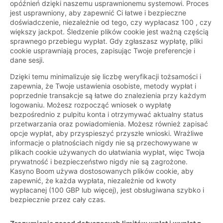
opóźnień dzięki naszemu usprawnionemu systemowi. Proces
jest usprawniony, aby zapewnić Ci łatwe i bezpieczne
doświadczenie, niezależnie od tego, czy wypłacasz 100 , czy
większy jackpot. Śledzenie plików cookie jest ważną częścią
sprawnego przebiegu wypłat. Gdy zgłaszasz wypłatę, pliki
cookie usprawniają proces, zapisując Twoje preferencje i
dane sesji.
Dzięki temu minimalizuje się liczbę weryfikacji tożsamości i
zapewnia, że Twoje ustawienia osobiste, metody wypłat i
poprzednie transakcje są łatwe do znalezienia przy każdym
logowaniu. Możesz rozpocząć wniosek o wypłatę
bezpośrednio z pulpitu konta i otrzymywać aktualny status
przetwarzania oraz powiadomienia. Możesz również zapisać
opcje wypłat, aby przyspieszyć przyszłe wnioski. Wrażliwe
informacje o płatnościach nigdy nie są przechowywane w
plikach cookie używanych do ułatwiania wypłat, więc Twoja
prywatność i bezpieczeństwo nigdy nie są zagrożone.
Kasyno Boom używa dostosowanych plików cookie, aby
zapewnić, że każda wypłata, niezależnie od kwoty
wypłacanej (100 GBP lub więcej), jest obsługiwana szybko i
bezpiecznie przez cały czas.