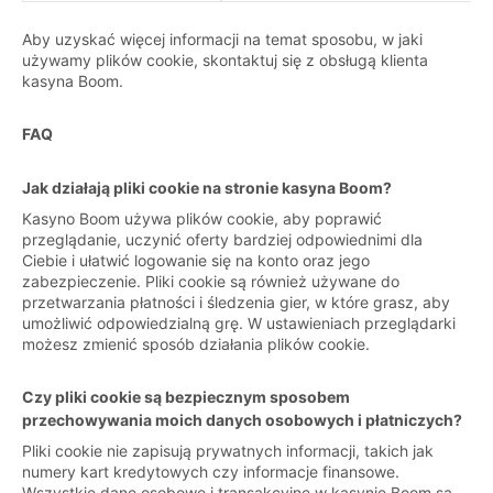
Aby uzyskać więcej informacji na temat sposobu, w jaki
używamy plików cookie, skontaktuj się z obsługą klienta
kasyna Boom.
FAQ
Jak działają pliki cookie na stronie kasyna Boom?
Kasyno Boom używa plików cookie, aby poprawić
przeglądanie, uczynić oferty bardziej odpowiednimi dla
Ciebie i ułatwić logowanie się na konto oraz jego
zabezpieczenie. Pliki cookie są również używane do
przetwarzania płatności i śledzenia gier, w które grasz, aby
umożliwić odpowiedzialną grę. W ustawieniach przeglądarki
możesz zmienić sposób działania plików cookie.
Czy pliki cookie są bezpiecznym sposobem
przechowywania moich danych osobowych i płatniczych?
Pliki cookie nie zapisują prywatnych informacji, takich jak
numery kart kredytowych czy informacje finansowe.
Wszystkie dane osobowe i transakcyjne w kasynie Boom są