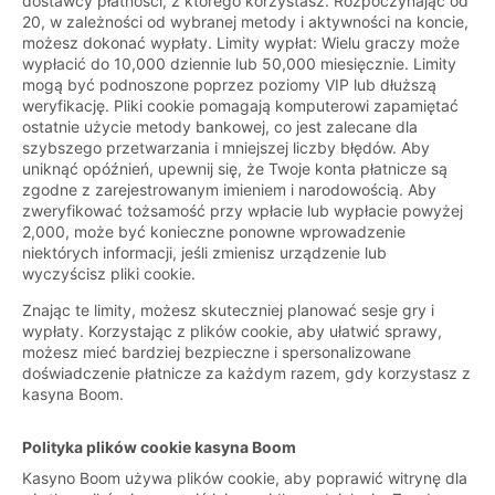
dostawcy płatności, z którego korzystasz. Rozpoczynając od
20, w zależności od wybranej metody i aktywności na koncie,
możesz dokonać wypłaty. Limity wypłat: Wielu graczy może
wypłacić do 10,000 dziennie lub 50,000 miesięcznie. Limity
mogą być podnoszone poprzez poziomy VIP lub dłuższą
weryfikację. Pliki cookie pomagają komputerowi zapamiętać
ostatnie użycie metody bankowej, co jest zalecane dla
szybszego przetwarzania i mniejszej liczby błędów. Aby
uniknąć opóźnień, upewnij się, że Twoje konta płatnicze są
zgodne z zarejestrowanym imieniem i narodowością. Aby
zweryfikować tożsamość przy wpłacie lub wypłacie powyżej
2,000, może być konieczne ponowne wprowadzenie
niektórych informacji, jeśli zmienisz urządzenie lub
wyczyścisz pliki cookie.
Znając te limity, możesz skuteczniej planować sesje gry i
wypłaty. Korzystając z plików cookie, aby ułatwić sprawy,
możesz mieć bardziej bezpieczne i spersonalizowane
doświadczenie płatnicze za każdym razem, gdy korzystasz z
kasyna Boom.
Polityka plików cookie kasyna Boom
Kasyno Boom używa plików cookie, aby poprawić witrynę dla