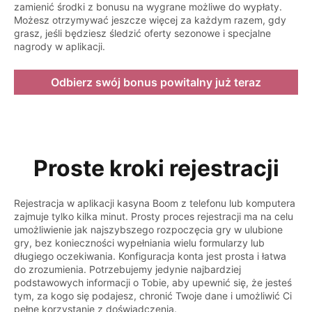
zamienić środki z bonusu na wygrane możliwe do wypłaty.
Możesz otrzymywać jeszcze więcej za każdym razem, gdy
grasz, jeśli będziesz śledzić oferty sezonowe i specjalne
nagrody w aplikacji.
Odbierz swój bonus powitalny już teraz
Proste kroki rejestracji
Rejestracja w aplikacji kasyna Boom z telefonu lub komputera
zajmuje tylko kilka minut. Prosty proces rejestracji ma na celu
umożliwienie jak najszybszego rozpoczęcia gry w ulubione
gry, bez konieczności wypełniania wielu formularzy lub
długiego oczekiwania. Konfiguracja konta jest prosta i łatwa
do zrozumienia. Potrzebujemy jedynie najbardziej
podstawowych informacji o Tobie, aby upewnić się, że jesteś
tym, za kogo się podajesz, chronić Twoje dane i umożliwić Ci
pełne korzystanie z doświadczenia.