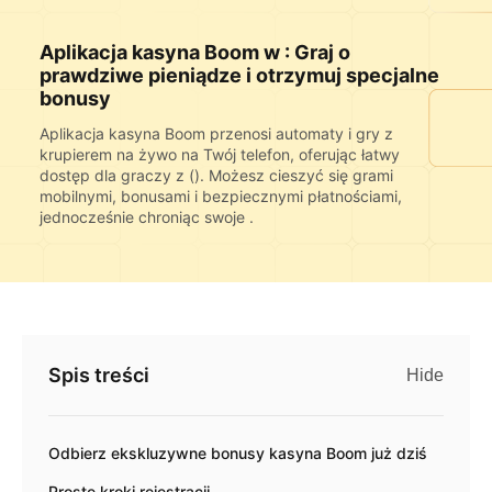
Aplikacja kasyna Boom w : Graj o
prawdziwe pieniądze i otrzymuj specjalne
bonusy
Aplikacja kasyna Boom przenosi automaty i gry z
krupierem na żywo na Twój telefon, oferując łatwy
dostęp dla graczy z (). Możesz cieszyć się grami
mobilnymi, bonusami i bezpiecznymi płatnościami,
jednocześnie chroniąc swoje .
Spis treści
Hide
Odbierz ekskluzywne bonusy kasyna Boom już dziś
Proste kroki rejestracji