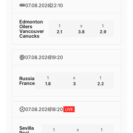
07.08.2026
22:10
Edmonton
1
x
1
Oilers
Vancouver
2.1
3.8
2.9
Canucks
07.08.2026
19:20
1
x
1
Russia
France
1.8
3
2.2
07.08.2026
18:20
Sevilla
1
x
1
Real