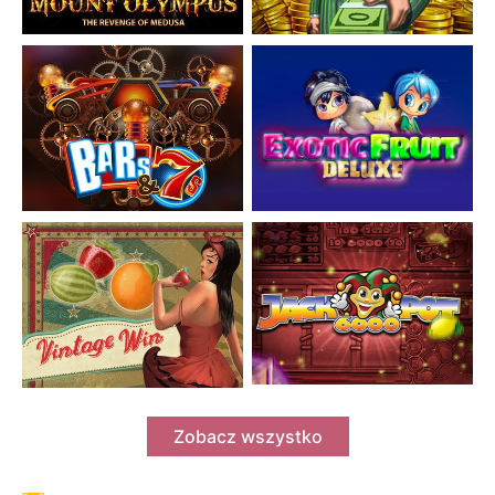
Zobacz wszystko