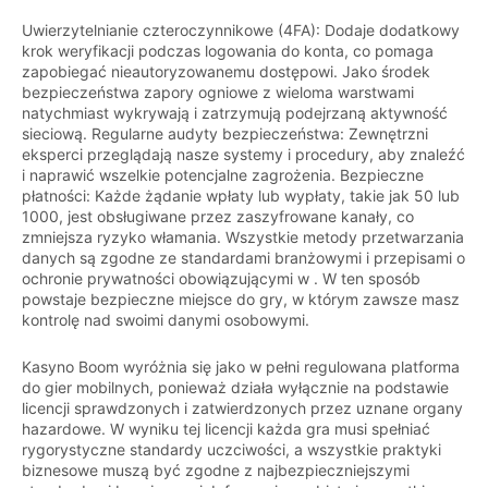
Uwierzytelnianie czteroczynnikowe (4FA): Dodaje dodatkowy
krok weryfikacji podczas logowania do konta, co pomaga
zapobiegać nieautoryzowanemu dostępowi. Jako środek
bezpieczeństwa zapory ogniowe z wieloma warstwami
natychmiast wykrywają i zatrzymują podejrzaną aktywność
sieciową. Regularne audyty bezpieczeństwa: Zewnętrzni
eksperci przeglądają nasze systemy i procedury, aby znaleźć
i naprawić wszelkie potencjalne zagrożenia. Bezpieczne
płatności: Każde żądanie wpłaty lub wypłaty, takie jak 50 lub
1000, jest obsługiwane przez zaszyfrowane kanały, co
zmniejsza ryzyko włamania. Wszystkie metody przetwarzania
danych są zgodne ze standardami branżowymi i przepisami o
ochronie prywatności obowiązującymi w . W ten sposób
powstaje bezpieczne miejsce do gry, w którym zawsze masz
kontrolę nad swoimi danymi osobowymi.
Kasyno Boom wyróżnia się jako w pełni regulowana platforma
do gier mobilnych, ponieważ działa wyłącznie na podstawie
licencji sprawdzonych i zatwierdzonych przez uznane organy
hazardowe. W wyniku tej licencji każda gra musi spełniać
rygorystyczne standardy uczciwości, a wszystkie praktyki
biznesowe muszą być zgodne z najbezpieczniejszymi