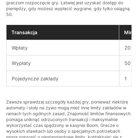
graczom rozpoczęcie gry. Łatwiej jest uzyskać dostęp do
pieniędzy, gdy możesz wypłacić wygrane, gdy tylko osiągną
50.
Transakcja
Mini
Wpłaty
20
Wypłaty
50
Pojedyncze zakłady
1
Zawsze sprawdzaj szczegóły każdej gry, ponieważ niektóre
automaty i stoły na żywo mogą mieć inne limity zakładów w
ramach tych ogólnych zasad. Znajomość limitów finansowych
pomaga uniknąć odrzuconych transakcji i maksymalnie
wykorzystać czas spędzony w kasynie Boom. Gracze o
wysokich stawkach lub osoby o specjalnych potrzebach
mogą poprosić o niestandardowe limity, kontaktując się z