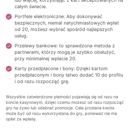
lub więcej, korzystając z kart akceptowanych na
całym świecie.
Portfele elektroniczne: Aby dokonywać
bezpiecznych, niemal natychmiastowych wpłat
od 20, możesz wybrać spośród najlepszych
usług.
Przelewy bankowe: to sprawdzona metoda z
partnerami, którzy mogą je szybko obsłużyć,
przy minimalnej wpłacie 20.
Karty przedpłacone i bony: Dzięki kartom
przedpłaconym i bony łatwo dodać 10 do profilu
i od razu rozpocząć grę.
Wszystkie zatwierdzone płatności pojawiają się od razu na
koncie kasynowym, dzięki czemu możesz od razu rozpocząć
gry na żywo lub odebrać promocje. Cała przelana kwota
może być od razu wykorzystana do gry, ponieważ nie ma
opłat za wpłatę.