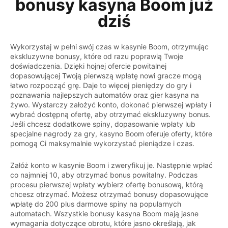
bonusy kasyna Boom już
dziś
Wykorzystaj w pełni swój czas w kasynie Boom, otrzymując
ekskluzywne bonusy, które od razu poprawią Twoje
doświadczenia. Dzięki hojnej ofercie powitalnej
dopasowującej Twoją pierwszą wpłatę nowi gracze mogą
łatwo rozpocząć grę. Daje to więcej pieniędzy do gry i
poznawania najlepszych automatów oraz gier kasyna na
żywo. Wystarczy założyć konto, dokonać pierwszej wpłaty i
wybrać dostępną ofertę, aby otrzymać ekskluzywny bonus.
Jeśli chcesz dodatkowe spiny, dopasowanie wpłaty lub
specjalne nagrody za gry, kasyno Boom oferuje oferty, które
pomogą Ci maksymalnie wykorzystać pieniądze i czas.
Załóż konto w kasynie Boom i zweryfikuj je. Następnie wpłać
co najmniej 10, aby otrzymać bonus powitalny. Podczas
procesu pierwszej wpłaty wybierz ofertę bonusową, którą
chcesz otrzymać. Możesz otrzymać bonusy dopasowujące
wpłatę do 200 plus darmowe spiny na popularnych
automatach. Wszystkie bonusy kasyna Boom mają jasne
wymagania dotyczące obrotu, które jasno określają, jak