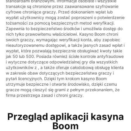
standardami branżowymi. Informacje osobiste i wszystkie
transakcje są chronione przez zaawansowane szyfrowanie
cyfrowe chroniące graczy. Przed dokonaniem wpłat lub
wypłat użytkownicy mogą zostać poproszeni o potwierdzenie
tożsamości za pomocą bezpiecznych metod weryfikacji.
Zapewnia to bezpieczeństwo środków i umożliwia dostęp do
nich tylko prawowitemu właścicielowi. Kasyno Boom chroni
swoich graczy, wymagając weryfikacji konta, aby zapobiec
nieautoryzowanemu dostępowi, a także jasnych zasad wpłat i
wypłat, które pozwalają bezpiecznie obsługiwać kwoty takie
jak 50 lub 500. Posiada również ścisłe kontrole antyfraudowe
i wytyczne dotyczące odpowiedzialnej gry dla wszystkich
użytkowników z , a także oferuje całodobową obsługę klienta
w zakresie obaw dotyczących bezpieczeństwa graczy i
pytań licencyjnych. Dzięki tym krokom kasyno Boom
utrzymuje bezpieczne i otwarte środowisko, dzięki czemu
gracze mogą cieszyć się grami z pełnym przekonaniem, że
firma przestrzega zasad i chroni graczy.
Przegląd aplikacji kasyna
Boom