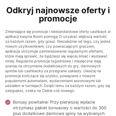
Odkryj najnowsze oferty i
promocje
Zmieniające się promocje i niestandardowe oferty cashback w
aplikacji kasyna Boom pomogą Ci uzyskać większą wartość
za każdym razem, gdy grasz. Niezależnie od tego, czy jesteś
nowym użytkownikiem, czy powracającym graczem,
aplikacja utrzymuje zainteresowanie regularnymi ofertami,
które mają sprawić, że będziesz się więcej śmiać i wydawać
mniej. Regularne promocje tygodniowe i miesięczne dają
szansę na otrzymanie dodatkowych do gry, darmowych
spinów lub cashbacku za przegrane zakłady. Uważaj na
promocje kończące się szybko, powiązane z nowymi
popularnymi automatami, wydarzeniami sezonowymi lub
udziałem w turniejach. Dzięki temu za każdym razem, gdy się
zalogujesz, czeka na Ciebie coś nowego.
Bonusy powitalne: Przy pierwszej wpłacie
otrzymasz pakiet bonusowy o wartości do 300
plus dodatkowe darmowe spiny na wybranych