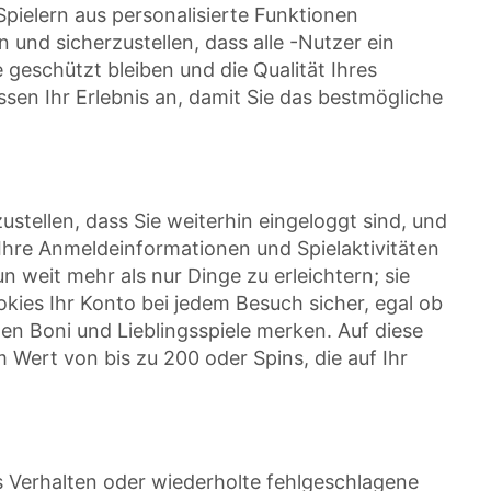
Spielern aus personalisierte Funktionen
n und sicherzustellen, dass alle -Nutzer ein
 geschützt bleiben und die Qualität Ihres
sen Ihr Erlebnis an, damit Sie das bestmögliche
ustellen, dass Sie weiterhin eingeloggt sind, und
Ihre Anmeldeinformationen und Spielaktivitäten
 weit mehr als nur Dinge zu erleichtern; sie
ookies Ihr Konto bei jedem Besuch sicher, egal ob
en Boni und Lieblingsspiele merken. Auf diese
 Wert von bis zu 200 oder Spins, die auf Ihr
s Verhalten oder wiederholte fehlgeschlagene