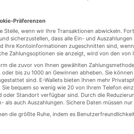
okie-Präferenzen
ste Stelle, wenn wir Ihre Transaktionen abwickeln. F
d sicherzustellen, dass alle Ein- und Auszahlungen s
und Ihre Kontoinformationen zugeschnitten sind, wen
che Zahlungsoptionen sie anzeigt, wird von den von 
tform die zuvor von Ihnen gewählten Zahlungsmethod
en, oder bis zu 1000 an Gewinnen abheben. Sie könne
gestattet sind. E-Wallets bieten Ihnen mehr Privats
ie bequem so wenig wie 20 von Ihrem Telefon einzah
d oder Standort verfügbar sind. Durch die Reduzieru
n- als auch Auszahlungen. Sichere Daten müssen nur 
hnen die größte Ruhe, indem es Benutzerfreundlichkei