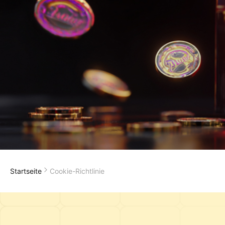
Startseite
Cookie-Richtlinie