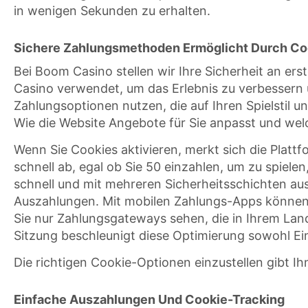
in wenigen Sekunden zu erhalten.
Sichere Zahlungsmethoden Ermöglicht Durch Co
Bei Boom Casino stellen wir Ihre Sicherheit an er
Casino verwendet, um das Erlebnis zu verbessern un
Zahlungsoptionen nutzen, die auf Ihren Spielstil 
Wie die Website Angebote für Sie anpasst und wel
Wenn Sie Cookies aktivieren, merkt sich die Plat
schnell ab, egal ob Sie 50 einzahlen, um zu spiel
schnell und mit mehreren Sicherheitsschichten aus
Auszahlungen. Mit mobilen Zahlungs-Apps können S
Sie nur Zahlungsgateways sehen, die in Ihrem Lan
Sitzung beschleunigt diese Optimierung sowohl Ei
Die richtigen Cookie-Optionen einzustellen gibt I
Einfache Auszahlungen Und Cookie-Tracking