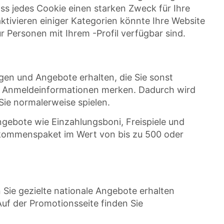
ss jedes Cookie einen starken Zweck für Ihre
ktivieren einiger Kategorien könnte Ihre Website
 Personen mit Ihrem -Profil verfügbar sind.
en und Angebote erhalten, die Sie sonst
en Anmeldeinformationen merken. Dadurch wird
Sie normalerweise spielen.
gebote wie Einzahlungsboni, Freispiele und
llkommenspaket im Wert von bis zu 500 oder
 Sie gezielte nationale Angebote erhalten
Auf der Promotionsseite finden Sie