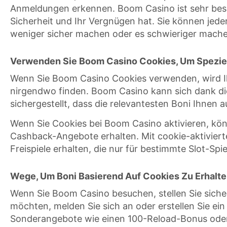
Anmeldungen erkennen. Boom Casino ist sehr besorg
Sicherheit und Ihr Vergnügen hat. Sie können jede
weniger sicher machen oder es schwieriger machen
Verwenden Sie Boom Casino Cookies, Um Speziel
Wenn Sie Boom Casino Cookies verwenden, wird Ih
nirgendwo finden. Boom Casino kann sich dank di
sichergestellt, dass die relevantesten Boni Ihnen
Wenn Sie Cookies bei Boom Casino aktivieren, kön
Cashback-Angebote erhalten. Mit cookie-aktivier
Freispiele erhalten, die nur für bestimmte Slot-Spiel
Wege, Um Boni Basierend Auf Cookies Zu Erhalt
Wenn Sie Boom Casino besuchen, stellen Sie sicher
möchten, melden Sie sich an oder erstellen Sie ein
Sonderangebote wie einen 100-Reload-Bonus oder