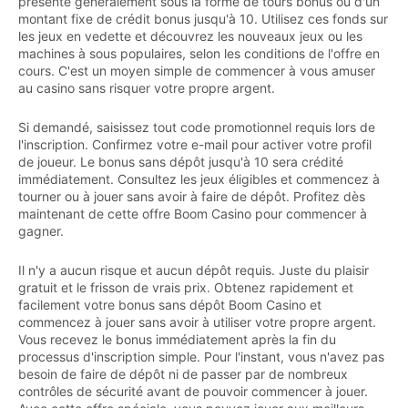
présente généralement sous la forme de tours bonus ou d'un
montant fixe de crédit bonus jusqu'à 10. Utilisez ces fonds sur
les jeux en vedette et découvrez les nouveaux jeux ou les
machines à sous populaires, selon les conditions de l'offre en
cours. C'est un moyen simple de commencer à vous amuser
au casino sans risquer votre propre argent.
Si demandé, saisissez tout code promotionnel requis lors de
l'inscription. Confirmez votre e-mail pour activer votre profil
de joueur. Le bonus sans dépôt jusqu'à 10 sera crédité
immédiatement. Consultez les jeux éligibles et commencez à
tourner ou à jouer sans avoir à faire de dépôt. Profitez dès
maintenant de cette offre Boom Casino pour commencer à
gagner.
Il n'y a aucun risque et aucun dépôt requis. Juste du plaisir
gratuit et le frisson de vrais prix. Obtenez rapidement et
facilement votre bonus sans dépôt Boom Casino et
commencez à jouer sans avoir à utiliser votre propre argent.
Vous recevez le bonus immédiatement après la fin du
processus d'inscription simple. Pour l'instant, vous n'avez pas
besoin de faire de dépôt ni de passer par de nombreux
contrôles de sécurité avant de pouvoir commencer à jouer.