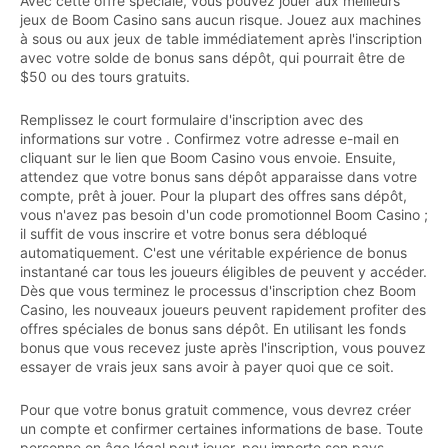
Avec cette offre spéciale, vous pouvez jouer aux meilleurs
jeux de Boom Casino sans aucun risque. Jouez aux machines
à sous ou aux jeux de table immédiatement après l'inscription
avec votre solde de bonus sans dépôt, qui pourrait être de
$50 ou des tours gratuits.
Remplissez le court formulaire d'inscription avec des
informations sur votre . Confirmez votre adresse e-mail en
cliquant sur le lien que Boom Casino vous envoie. Ensuite,
attendez que votre bonus sans dépôt apparaisse dans votre
compte, prêt à jouer. Pour la plupart des offres sans dépôt,
vous n'avez pas besoin d'un code promotionnel Boom Casino ;
il suffit de vous inscrire et votre bonus sera débloqué
automatiquement. C'est une véritable expérience de bonus
instantané car tous les joueurs éligibles de peuvent y accéder.
Dès que vous terminez le processus d'inscription chez Boom
Casino, les nouveaux joueurs peuvent rapidement profiter des
offres spéciales de bonus sans dépôt. En utilisant les fonds
bonus que vous recevez juste après l'inscription, vous pouvez
essayer de vrais jeux sans avoir à payer quoi que ce soit.
Pour que votre bonus gratuit commence, vous devrez créer
un compte et confirmer certaines informations de base. Toute
personne en âge légal peut jouer, peu importe son pays