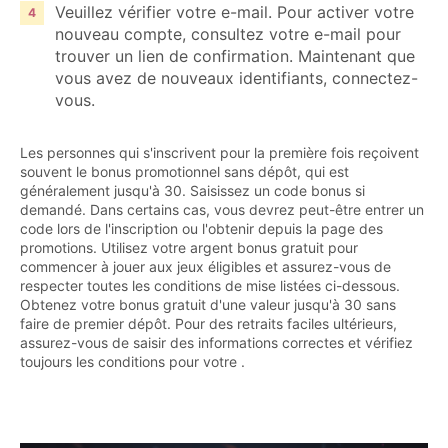
Veuillez vérifier votre e-mail. Pour activer votre
nouveau compte, consultez votre e-mail pour
trouver un lien de confirmation. Maintenant que
vous avez de nouveaux identifiants, connectez-
vous.
Les personnes qui s'inscrivent pour la première fois reçoivent
souvent le bonus promotionnel sans dépôt, qui est
généralement jusqu'à 30. Saisissez un code bonus si
demandé. Dans certains cas, vous devrez peut-être entrer un
code lors de l'inscription ou l'obtenir depuis la page des
promotions. Utilisez votre argent bonus gratuit pour
commencer à jouer aux jeux éligibles et assurez-vous de
respecter toutes les conditions de mise listées ci-dessous.
Obtenez votre bonus gratuit d'une valeur jusqu'à 30 sans
faire de premier dépôt. Pour des retraits faciles ultérieurs,
assurez-vous de saisir des informations correctes et vérifiez
toujours les conditions pour votre .