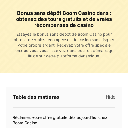
Bonus sans dépôt Boom Casino dans :
obtenez des tours gratuits et de vraies
récompenses de casino
Essayez le bonus sans dépôt de Boom Casino pour
obtenir de vraies récompenses de casino sans risquer
votre propre argent. Recevez votre offre spéciale
lorsque vous vous inscrivez dans pour un démarrage
fluide sur cette plateforme dynamique.
Table des matières
Hide
Réclamez votre offre gratuite dès aujourd'hui chez
Boom Casino