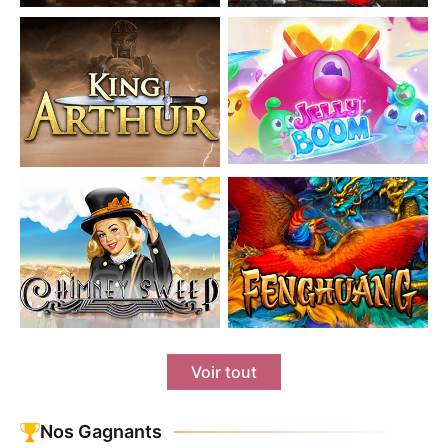
Voir tout
Nos Gagnants