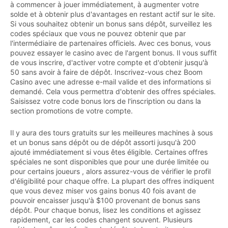
à commencer à jouer immédiatement, à augmenter votre
solde et à obtenir plus d'avantages en restant actif sur le site.
Si vous souhaitez obtenir un bonus sans dépôt, surveillez les
codes spéciaux que vous ne pouvez obtenir que par
l'intermédiaire de partenaires officiels. Avec ces bonus, vous
pouvez essayer le casino avec de l'argent bonus. Il vous suffit
de vous inscrire, d'activer votre compte et d'obtenir jusqu'à
50 sans avoir à faire de dépôt. Inscrivez-vous chez Boom
Casino avec une adresse e-mail valide et des informations si
demandé. Cela vous permettra d'obtenir des offres spéciales.
Saisissez votre code bonus lors de l'inscription ou dans la
section promotions de votre compte.
Il y aura des tours gratuits sur les meilleures machines à sous
et un bonus sans dépôt ou de dépôt assorti jusqu'à 200
ajouté immédiatement si vous êtes éligible. Certaines offres
spéciales ne sont disponibles que pour une durée limitée ou
pour certains joueurs , alors assurez-vous de vérifier le profil
d'éligibilité pour chaque offre. La plupart des offres indiquent
que vous devez miser vos gains bonus 40 fois avant de
pouvoir encaisser jusqu'à $100 provenant de bonus sans
dépôt. Pour chaque bonus, lisez les conditions et agissez
rapidement, car les codes changent souvent. Plusieurs