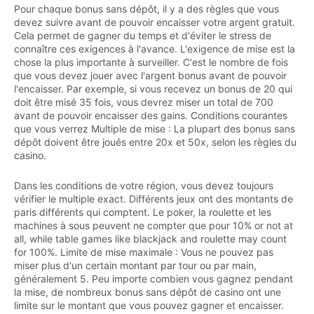
Pour chaque bonus sans dépôt, il y a des règles que vous
devez suivre avant de pouvoir encaisser votre argent gratuit.
Cela permet de gagner du temps et d'éviter le stress de
connaître ces exigences à l'avance. L'exigence de mise est la
chose la plus importante à surveiller. C'est le nombre de fois
que vous devez jouer avec l'argent bonus avant de pouvoir
l'encaisser. Par exemple, si vous recevez un bonus de 20 qui
doit être misé 35 fois, vous devrez miser un total de 700
avant de pouvoir encaisser des gains. Conditions courantes
que vous verrez Multiple de mise : La plupart des bonus sans
dépôt doivent être joués entre 20x et 50x, selon les règles du
casino.
Dans les conditions de votre région, vous devez toujours
vérifier le multiple exact. Différents jeux ont des montants de
paris différents qui comptent. Le poker, la roulette et les
machines à sous peuvent ne compter que pour 10% or not at
all, while table games like blackjack and roulette may count
for 100%. Limite de mise maximale : Vous ne pouvez pas
miser plus d'un certain montant par tour ou par main,
généralement 5. Peu importe combien vous gagnez pendant
la mise, de nombreux bonus sans dépôt de casino ont une
limite sur le montant que vous pouvez gagner et encaisser.