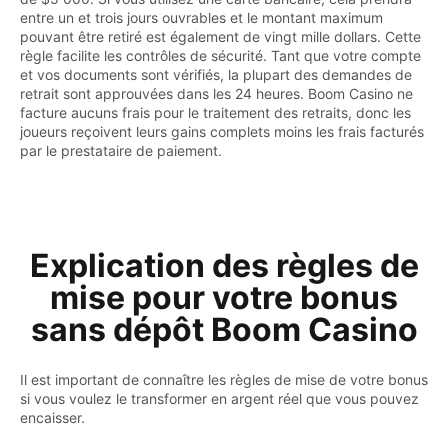
entre un et trois jours ouvrables et le montant maximum
pouvant être retiré est également de vingt mille dollars. Cette
règle facilite les contrôles de sécurité. Tant que votre compte
et vos documents sont vérifiés, la plupart des demandes de
retrait sont approuvées dans les 24 heures. Boom Casino ne
facture aucuns frais pour le traitement des retraits, donc les
joueurs reçoivent leurs gains complets moins les frais facturés
par le prestataire de paiement.
Explication des règles de
mise pour votre bonus
sans dépôt Boom Casino
Il est important de connaître les règles de mise de votre bonus
si vous voulez le transformer en argent réel que vous pouvez
encaisser.