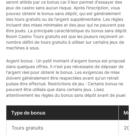
seront attirés par ce bonus car il leur permet d'essayer des
jeux de casino sans aucun risque. Après l'inscription, vous
pouvez obtenir le bonus sans dépôt, qui est généralement
des tours gratuits ou de l'argent supplémentaire. Les règles
incluent des mises minimales et des jeux qui ne peuvent pas
être joués. La principale caractéristique du bonus sans dépôt
Boom Casino Tours gratuits est que les joueurs reçoivent un
nombre défini de tours gratuits à utiliser sur certains jeux de
machines à sous.
Argent bonus : Un petit montant d'argent bonus est proposé
dans quelques offres. Il n'est pas nécessaire de déposer de
l'argent réel pour obtenir le bonus. Les exigences de mise
doivent généralement être respectées avant qu'un retrait
puisse être effectué. Restrictions de jeu : Certains bonus ne
peuvent être utilisés que dans certains jeux. Lisez
attentivement les règles du bonus sans dépôt avant de jouer.
Type de bonus
Mont
Tours gratuits
20 t