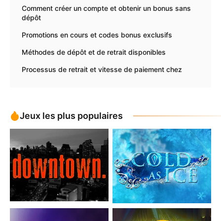
Comment créer un compte et obtenir un bonus sans
dépôt
Promotions en cours et codes bonus exclusifs
Méthodes de dépôt et de retrait disponibles
Processus de retrait et vitesse de paiement chez
Boom Casino
Explication des règles de mise pour votre bonus sans
dépôt Boom Casino
Jeux les plus populaires
Accès au bonus mobile sur les appareils iOS et
Android