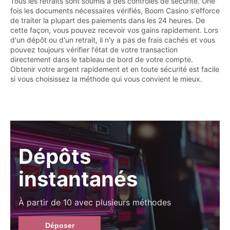
Tous les retraits sont soumis à des contrôles de sécurité. Une
fois les documents nécessaires vérifiés, Boom Casino s'efforce
de traiter la plupart des paiements dans les 24 heures. De
cette façon, vous pouvez recevoir vos gains rapidement. Lors
d'un dépôt ou d'un retrait, il n'y a pas de frais cachés et vous
pouvez toujours vérifier l'état de votre transaction
directement dans le tableau de bord de votre compte.
Obtenir votre argent rapidement et en toute sécurité est facile
si vous choisissez la méthode qui vous convient le mieux.
Dépôts
instantanés
À partir de 10 avec plusieurs méthodes
Déposer