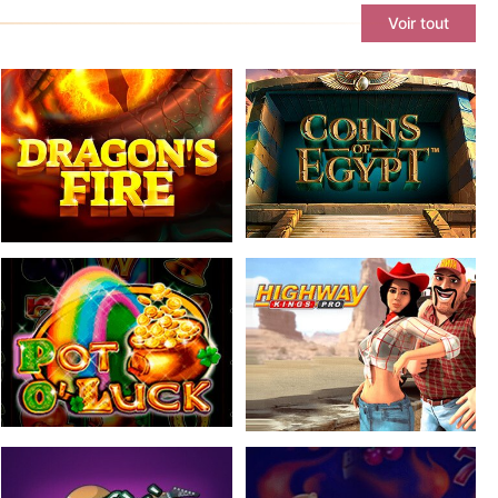
Voir tout