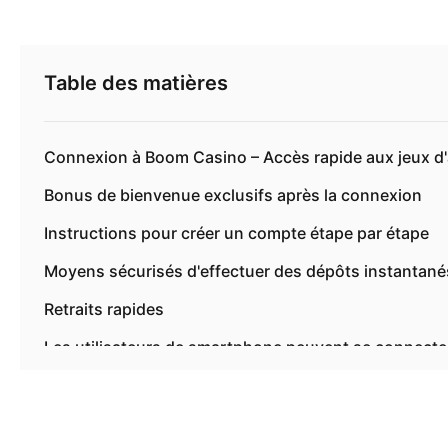
Table des matières
Connexion à Boom Casino – Accès rapide aux jeux d'
Bonus de bienvenue exclusifs après la connexion
Instructions pour créer un compte étape par étape
Moyens sécurisés d'effectuer des dépôts instantané
Retraits rapides
Les utilisateurs de smartphone peuvent se connecte