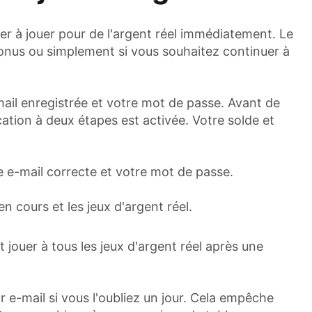
r à jouer pour de l'argent réel immédiatement. Le
 bonus ou simplement si vous souhaitez continuer à
il enregistrée et votre mot de passe. Avant de
cation à deux étapes est activée. Votre solde et
e e-mail correcte et votre mot de passe.
n cours et les jeux d'argent réel.
 jouer à tous les jeux d'argent réel après une
 e-mail si vous l'oubliez un jour. Cela empêche