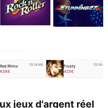
13:15:01
13:14:48
Solitary shelter
Red Rhino
266€
438€
x jeux d'argent réel