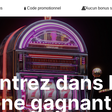
us
Code promotionnel
Aucun bonus s
ntrez dans 
ne gagnant