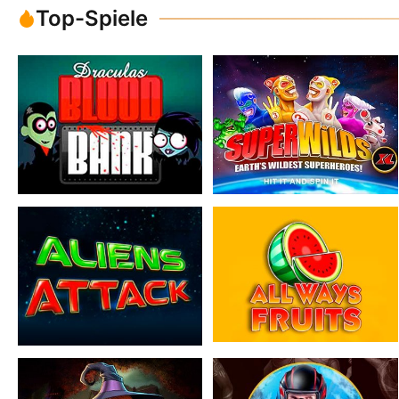
Top-Spiele