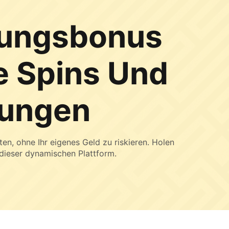
lungsbonus
se Spins Und
nungen
n, ohne Ihr eigenes Geld zu riskieren. Holen
 dieser dynamischen Plattform.