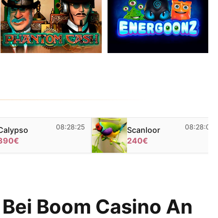
08:28:19
08:28:25
Numbers
Calypso
120€
390€
e Bei Boom Casino An