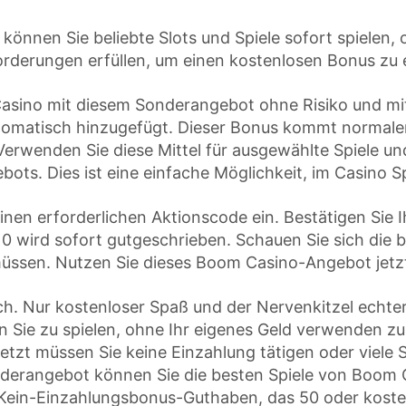
nnen Sie beliebte Slots und Spiele sofort spielen, 
rderungen erfüllen, um einen kostenlosen Bonus zu 
Casino mit diesem Sonderangebot ohne Risiko und mi
 automatisch hinzugefügt. Dieser Bonus kommt normal
erwenden Sie diese Mittel für ausgewählte Spiele un
ots. Dies ist eine einfache Möglichkeit, im Casino S
en erforderlichen Aktionscode ein. Bestätigen Sie Ih
10 wird sofort gutgeschrieben. Schauen Sie sich die 
u müssen. Nutzen Sie dieses Boom Casino-Angebot jet
ich. Nur kostenloser Spaß und der Nervenkitzel echter 
Sie zu spielen, ohne Ihr eigenes Geld verwenden zu
tzt müssen Sie keine Einzahlung tätigen oder viele 
erangebot können Sie die besten Spiele von Boom Cas
 Kein-Einzahlungsbonus-Guthaben, das 50 oder koste