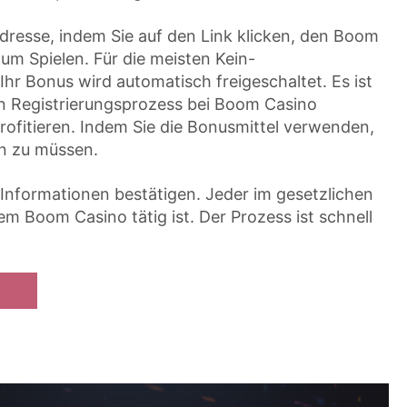
-Adresse, indem Sie auf den Link klicken, den Boom
um Spielen. Für die meisten Kein-
r Bonus wird automatisch freigeschaltet. Es ist
en Registrierungsprozess bei Boom Casino
ofitieren. Indem Sie die Bonusmittel verwenden,
en zu müssen.
Informationen bestätigen. Jeder im gesetzlichen
m Boom Casino tätig ist. Der Prozess ist schnell