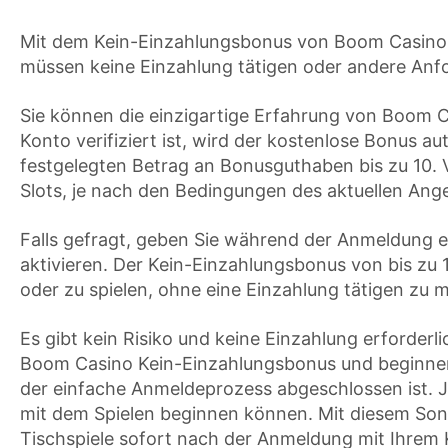
Mit dem Kein-Einzahlungsbonus von Boom Casino kö
müssen keine Einzahlung tätigen oder andere Anfo
Sie können die einzigartige Erfahrung von Boom 
Konto verifiziert ist, wird der kostenlose Bonus
festgelegten Betrag an Bonusguthaben bis zu 10. V
Slots, je nach den Bedingungen des aktuellen Angeb
Falls gefragt, geben Sie während der Anmeldung ein
aktivieren. Der Kein-Einzahlungsbonus von bis zu 
oder zu spielen, ohne eine Einzahlung tätigen z
Es gibt kein Risiko und keine Einzahlung erforderl
Boom Casino Kein-Einzahlungsbonus und beginnen 
der einfache Anmeldeprozess abgeschlossen ist. Je
mit dem Spielen beginnen können. Mit diesem Sond
Tischspiele sofort nach der Anmeldung mit Ihrem