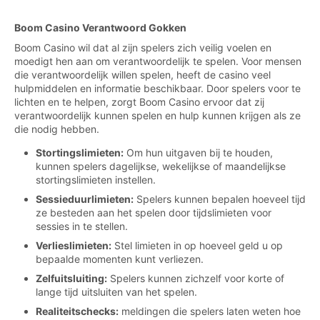
Boom Casino Verantwoord Gokken
Boom Casino wil dat al zijn spelers zich veilig voelen en
moedigt hen aan om verantwoordelijk te spelen. Voor mensen
die verantwoordelijk willen spelen, heeft de casino veel
hulpmiddelen en informatie beschikbaar. Door spelers voor te
lichten en te helpen, zorgt Boom Casino ervoor dat zij
verantwoordelijk kunnen spelen en hulp kunnen krijgen als ze
die nodig hebben.
Stortingslimieten:
Om hun uitgaven bij te houden,
kunnen spelers dagelijkse, wekelijkse of maandelijkse
stortingslimieten instellen.
Sessieduurlimieten:
Spelers kunnen bepalen hoeveel tijd
ze besteden aan het spelen door tijdslimieten voor
sessies in te stellen.
Verlieslimieten:
Stel limieten in op hoeveel geld u op
bepaalde momenten kunt verliezen.
Zelfuitsluiting:
Spelers kunnen zichzelf voor korte of
lange tijd uitsluiten van het spelen.
Realiteitschecks:
meldingen die spelers laten weten hoe