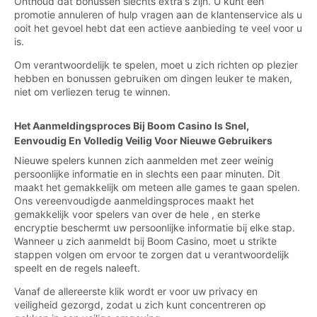
Onthoud dat bonussen slechts extra's zijn. U kunt een
promotie annuleren of hulp vragen aan de klantenservice als u
ooit het gevoel hebt dat een actieve aanbieding te veel voor u
is.
Om verantwoordelijk te spelen, moet u zich richten op plezier
hebben en bonussen gebruiken om dingen leuker te maken,
niet om verliezen terug te winnen.
Het Aanmeldingsproces Bij Boom Casino Is Snel,
Eenvoudig En Volledig Veilig Voor Nieuwe Gebruikers
Nieuwe spelers kunnen zich aanmelden met zeer weinig
persoonlijke informatie en in slechts een paar minuten. Dit
maakt het gemakkelijk om meteen alle games te gaan spelen.
Ons vereenvoudigde aanmeldingsproces maakt het
gemakkelijk voor spelers van over de hele , en sterke
encryptie beschermt uw persoonlijke informatie bij elke stap.
Wanneer u zich aanmeldt bij Boom Casino, moet u strikte
stappen volgen om ervoor te zorgen dat u verantwoordelijk
speelt en de regels naleeft.
Vanaf de allereerste klik wordt er voor uw privacy en
veiligheid gezorgd, zodat u zich kunt concentreren op