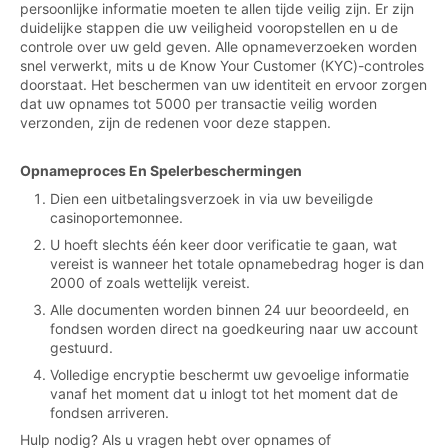
persoonlijke informatie moeten te allen tijde veilig zijn. Er zijn
duidelijke stappen die uw veiligheid vooropstellen en u de
controle over uw geld geven. Alle opnameverzoeken worden
snel verwerkt, mits u de Know Your Customer (KYC)-controles
doorstaat. Het beschermen van uw identiteit en ervoor zorgen
dat uw opnames tot 5000 per transactie veilig worden
verzonden, zijn de redenen voor deze stappen.
Opnameproces En Spelerbeschermingen
Dien een uitbetalingsverzoek in via uw beveiligde
casinoportemonnee.
U hoeft slechts één keer door verificatie te gaan, wat
vereist is wanneer het totale opnamebedrag hoger is dan
2000 of zoals wettelijk vereist.
Alle documenten worden binnen 24 uur beoordeeld, en
fondsen worden direct na goedkeuring naar uw account
gestuurd.
Volledige encryptie beschermt uw gevoelige informatie
vanaf het moment dat u inlogt tot het moment dat de
fondsen arriveren.
Hulp nodig? Als u vragen hebt over opnames of