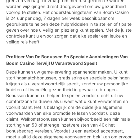
grenzen verlaagt of vraagt om met rust gelaten te worden,
worden wijzigingen direct doorgevoerd om uw gezondheid
voorop te stellen. Het ondersteuningsteam van Boom Casino
is 24 uur per dag, 7 dagen per week beschikbaar om
gebruikers te helpen deze hulpmiddelen in te stellen of tips te
geven over hoe u veilig en plezierig kunt spelen. Met de juiste
controles kunt u ervoor zorgen dat elke speler een leuke en
veilige reis heeft.
Profiteer Van De Bonussen En Speciale Aanbiedingen Van
Boom Casino Terwijl U Verantwoord Speelt
Deze kunnen uw game-ervaring spannender maken. U kunt
stortingsmatchbonussen, gratis spins en speciale beloningen
krijgen als u verantwoordelijk speelt, zonder uw persoonlijke
limieten of financiële gezondheid in gevaar te brengen.
Bonussen kunnen u helpen te spelen zonder u echt uit uw
comfortzone te duwen als u weet wat u kunt verwachten en
vooruit plant. Het is belangrijk om de duidelijke algemene
voorwaarden van elke promotie te lezen voordat u deze
claimt. Welkomstbonussen kunnen bijvoorbeeld een minimale
storting van 50 of strenge inzetvereisten van 40x het
bonusbedrag vereisen. Voordat u een aanbod accepteert,
moet u altijd deze algemene voorwaarden bekijken om ervoor