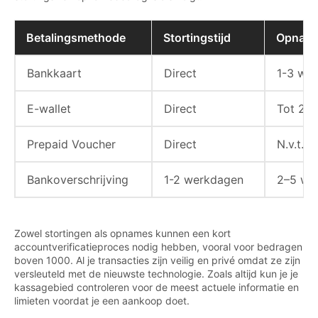
Betalingsmethode
Stortingstijd
Opname
Bankkaart
Direct
1-3 we
E-wallet
Direct
Tot 24 
Prepaid Voucher
Direct
N.v.t.
Bankoverschrijving
1-2 werkdagen
2–5 we
Zowel stortingen als opnames kunnen een kort
accountverificatieproces nodig hebben, vooral voor bedragen
boven 1000. Al je transacties zijn veilig en privé omdat ze zijn
versleuteld met de nieuwste technologie. Zoals altijd kun je je
kassagebied controleren voor de meest actuele informatie en
limieten voordat je een aankoop doet.