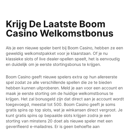
Krijg De Laatste Boom
Casino Welkomstbonus
Als je een nieuwe speler bent bij Boom Casino, hebben ze een
geweldig welkomstpakket voor je klaarstaan. Of je nu
klassieke slots of live dealer-spellen speelt, het is eenvoudig
en duidelijk om je eerste stortingsbonus te krijgen.
Boom Casino geeft nieuwe spelers extra op hun allereerste
spel zodat ze alle verschillende spellen die ze te bieden
hebben kunnen uitproberen. Meld je aan voor een account en
maak je eerste storting om de huidige welkomstbonus te
krijgen. Het zal bonusgeld zijn dat direct aan je account wordt
toegevoegd, meestal tot 500. Boom Casino geeft je soms
gratis spins op top slots, wat je winkansen direct vergroot. Je
kunt gratis spins op bepaalde slots krijgen zodra je een
storting van minstens 20 doet als nieuwe speler met een
geverifieerd e-mailadres. Er is geen behoefte aan