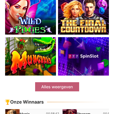
Alles weergeven
Onze Winnaars
Manic
00:58:42
Phenom
00:58: