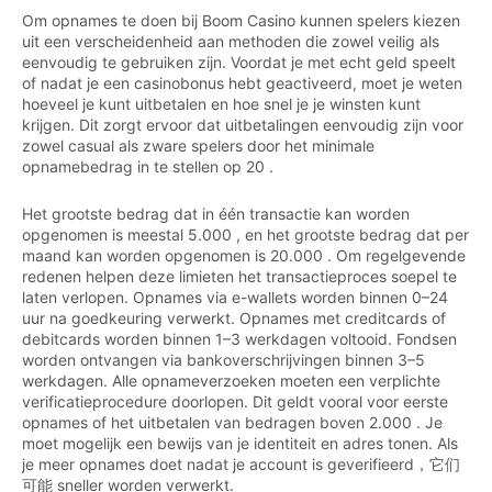
Om opnames te doen bij Boom Casino kunnen spelers kiezen
uit een verscheidenheid aan methoden die zowel veilig als
eenvoudig te gebruiken zijn. Voordat je met echt geld speelt
of nadat je een casinobonus hebt geactiveerd, moet je weten
hoeveel je kunt uitbetalen en hoe snel je je winsten kunt
krijgen. Dit zorgt ervoor dat uitbetalingen eenvoudig zijn voor
zowel casual als zware spelers door het minimale
opnamebedrag in te stellen op 20 .
Het grootste bedrag dat in één transactie kan worden
opgenomen is meestal 5.000 , en het grootste bedrag dat per
maand kan worden opgenomen is 20.000 . Om regelgevende
redenen helpen deze limieten het transactieproces soepel te
laten verlopen. Opnames via e-wallets worden binnen 0–24
uur na goedkeuring verwerkt. Opnames met creditcards of
debitcards worden binnen 1–3 werkdagen voltooid. Fondsen
worden ontvangen via bankoverschrijvingen binnen 3–5
werkdagen. Alle opnameverzoeken moeten een verplichte
verificatieprocedure doorlopen. Dit geldt vooral voor eerste
opnames of het uitbetalen van bedragen boven 2.000 . Je
moet mogelijk een bewijs van je identiteit en adres tonen. Als
je meer opnames doet nadat je account is geverifieerd，它们
可能 sneller worden verwerkt.