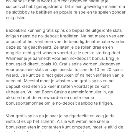
no-deposit bonus wordt je direct gegeven nadat je je
succesvol hebt geregistreerd. Dit is een geweldige manier om
de slotlobby te bekijken en populaire spellen te spelen zonder
enig risico.
Bezoekers kunnen gratis spins op bepaalde uitgelichte slots
krijgen naast de no-deposit kredieten. Na het maken van een
account of het verifiëren van de benodigde informatie worden
deze spins geactiveerd. Ze laten je de rollen draaien en
mogelijk echt geld winnen voordat je je eerste storting doet.
Wanneer je je aanmeldt voor een no-deposit bonus, krijg je
bonusgeld direct, zoals 10. Gratis spins worden uitgegeven
voor populaire slots en zijn meestal tussen de 10 en 20 spins
waard. Je kunt ze direct gebruiken of na het verifiëren van je
account. Meestal moet je winsten van gratis spins en no
deposit kredieten 35 keer inzetten voordat je ze kunt
uitbetalen. Vul het Boom Casino aanmeldformulier in, ga
akkoord met de voorwaarden en controleer je
bonusportemonnee om je no-deposit aanbod te krijgen.
Voor gratis spins ga je naar je spelgedeelte en volg je de
instructies op het scherm. Als je wilt weten hoe snel je
bonuskredieten in contanten kunt omzetten, moet je altijd de