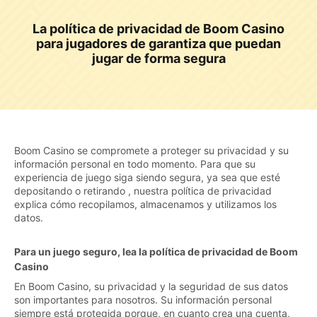
La política de privacidad de Boom Casino
para jugadores de garantiza que puedan
jugar de forma segura
Boom Casino se compromete a proteger su privacidad y su
información personal en todo momento. Para que su
experiencia de juego siga siendo segura, ya sea que esté
depositando o retirando , nuestra política de privacidad
explica cómo recopilamos, almacenamos y utilizamos los
datos.
Para un juego seguro, lea la política de privacidad de Boom
Casino
En Boom Casino, su privacidad y la seguridad de sus datos
son importantes para nosotros. Su información personal
siempre está protegida porque, en cuanto crea una cuenta,