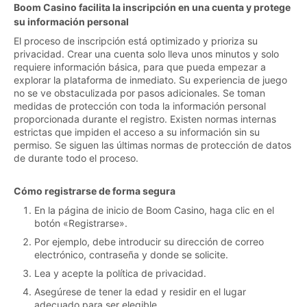
Boom Casino facilita la inscripción en una cuenta y protege
su información personal
El proceso de inscripción está optimizado y prioriza su
privacidad. Crear una cuenta solo lleva unos minutos y solo
requiere información básica, para que pueda empezar a
explorar la plataforma de inmediato. Su experiencia de juego
no se ve obstaculizada por pasos adicionales. Se toman
medidas de protección con toda la información personal
proporcionada durante el registro. Existen normas internas
estrictas que impiden el acceso a su información sin su
permiso. Se siguen las últimas normas de protección de datos
de durante todo el proceso.
Cómo registrarse de forma segura
En la página de inicio de Boom Casino, haga clic en el
botón «Registrarse».
Por ejemplo, debe introducir su dirección de correo
electrónico, contraseña y donde se solicite.
Lea y acepte la política de privacidad.
Asegúrese de tener la edad y residir en el lugar
adecuado para ser elegible.