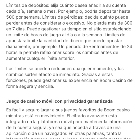
Límites de depósitos: elija cuánto desea añadir a su cuenta
cada día, semana o mes. Por ejemplo, podría depositar hasta
500 por semana. Límites de pérdidas: decida cuánto puede
perder antes de considerarlo excesivo. No pierda más de 300
en 7 días. Puede gestionar su tiempo en el sitio estableciendo
un límite de horas de juego al día o a la semana. Límites de
apuestas: limite la cantidad de dinero que puede apostar
diariamente, por ejemplo. Un período de «enfriamiento» de 24
horas le permite reflexionar sobre los cambios antes de
aumentar cualquier límite anterior.
Los límites se pueden reducir en cualquier momento, y los
cambios surten efecto de inmediato. Gracias a estas
funciones, puede gestionar su experiencia en Boom Casino de
forma segura y sencilla.
Juego de casino móvil con privacidad garantizada
Es fácil y seguro jugar a sus juegos favoritos de Boom casino
mientras está en movimiento. El cifrado avanzado está
integrado en la plataforma móvil para mantener la información
de la cuenta segura, ya sea que acceda a través de una
aplicación o de un navegador. En otras palabras, tanto la