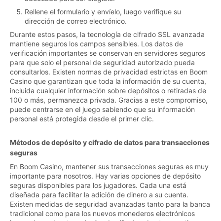
Rellene el formulario y envíelo, luego verifique su
dirección de correo electrónico.
Durante estos pasos, la tecnología de cifrado SSL avanzada
mantiene seguros los campos sensibles. Los datos de
verificación importantes se conservan en servidores seguros
para que solo el personal de seguridad autorizado pueda
consultarlos. Existen normas de privacidad estrictas en Boom
Casino que garantizan que toda la información de su cuenta,
incluida cualquier información sobre depósitos o retiradas de
100 o más, permanezca privada. Gracias a este compromiso,
puede centrarse en el juego sabiendo que su información
personal está protegida desde el primer clic.
Métodos de depósito y cifrado de datos para transacciones
seguras
En Boom Casino, mantener sus transacciones seguras es muy
importante para nosotros. Hay varias opciones de depósito
seguras disponibles para los jugadores. Cada una está
diseñada para facilitar la adición de dinero a su cuenta.
Existen medidas de seguridad avanzadas tanto para la banca
tradicional como para los nuevos monederos electrónicos