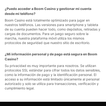
¿Puedo acceder a Boom Casino y gestionar mi cuenta
desde mi teléfono?
Boom Casino está totalmente optimizado para jugar en
nuestros teléfonos. Las versiones para smartphone y tableta
de su cuenta pueden hacer todo, como depósitos, retiradas y
cargas de documentos. Para un juego seguro sobre la
marcha, nuestra plataforma móvil utiliza los mismos
protocolos de seguridad que nuestro sitio de escritorio.
¿Mi información personal y de pago está segura en Boom
Casino?
Su privacidad es muy importante para nosotros. Se utilizan
protocolos SSL estándar para cifrar todos los datos sensibles,
como la información de pago y la identificación personal. El
acceso a su información está limitado únicamente al personal
autorizado y solo se utiliza para transacciones, verificación y
cumplimiento legal.