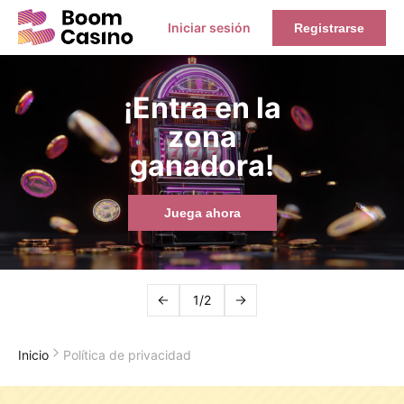
Iniciar sesión
Registrarse
¡Entra en la
zona
ganadora!
Juega ahora
1/2
Inicio
Política de privacidad