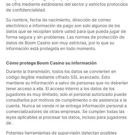
se cifra mediante estándares del sector y estrictos protocolos
de confidencialidad.
Su nombre, fecha de nacimiento, dirección de correo
electrónico e información de pago son solo algunos de los
datos que se recopilan sobre usted para que pueda jugar de
forma segura y sin problemas. Las normas de protección de
datos de Boom Casino son muy estrictas, por lo que su
información está protegida en todo momento.
Cómo protege Boom Casino su información
Durante la transmisión, todos los datos se convierten en
código ilegible mediante cifrado SSL avanzado. Esto
mantiene su información a salvo de personas que no deberían
tener acceso a ella. El acceso interno a los datos de los
jugadores es muy limitado; solo el personal autorizado puede
consultarlos por motivos de cumplimiento o de asistencia a la
cuenta. Nunca se vende ni se entrega información personal a
comercializadores de otras empresas. Se cumplen todas las
leyes aplicables al procesar los datos, incluso para jugadores
de .
Potentes herramientas de supervisión detectan posibles