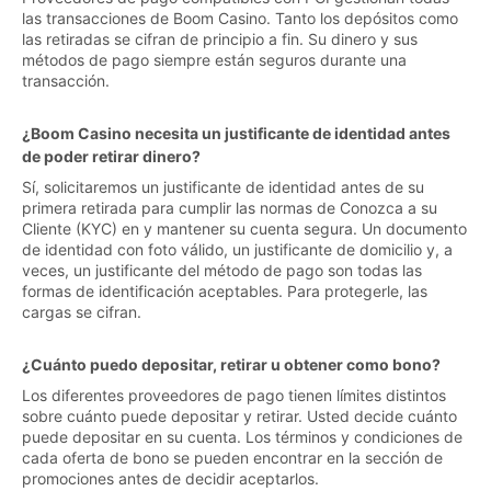
las transacciones de Boom Casino. Tanto los depósitos como
las retiradas se cifran de principio a fin. Su dinero y sus
métodos de pago siempre están seguros durante una
transacción.
¿Boom Casino necesita un justificante de identidad antes
de poder retirar dinero?
Sí, solicitaremos un justificante de identidad antes de su
primera retirada para cumplir las normas de Conozca a su
Cliente (KYC) en y mantener su cuenta segura. Un documento
de identidad con foto válido, un justificante de domicilio y, a
veces, un justificante del método de pago son todas las
formas de identificación aceptables. Para protegerle, las
cargas se cifran.
¿Cuánto puedo depositar, retirar u obtener como bono?
Los diferentes proveedores de pago tienen límites distintos
sobre cuánto puede depositar y retirar. Usted decide cuánto
puede depositar en su cuenta. Los términos y condiciones de
cada oferta de bono se pueden encontrar en la sección de
promociones antes de decidir aceptarlos.