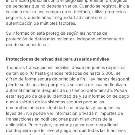
información personal como el juego siempre están protegidos
de personas que no deberían verlos. Cuando se registra, inicia
sesión o realiza una compra en su teléfono, utiliza protocolos
seguros, y puede añadir seguridad adicional con la
autenticación de múltiples factores.
Su información está protegida según las normas de
protección de datos más recientes, independientemente de
dónde se conecte en .
Protecciones de privacidad para usuarios móviles
Todas las transacciones móviles, desde pequeños depósitos
de tan solo 10 hasta grandes retiradas de hasta 5.000, se
cifran de forma segura de principio a fin. Hay menos riesgos si
pierde su dispositivo porque las sesiones de usuario finalizan
automáticamente después de un tiempo determinado. Puede
estar seguro de que su identidad de y su información de pago
nunca saldrán de los sistemas seguros porque las
comprobaciones de identidad son privadas y cumplen las
leyes de . No puede ver información privada ni importes de
transacciones en notificaciones push ni en chats de la
aplicación. Puede girar, apostar y ganar con tranquilidad
dondequiera que le lleve el juego porque todas las funciones