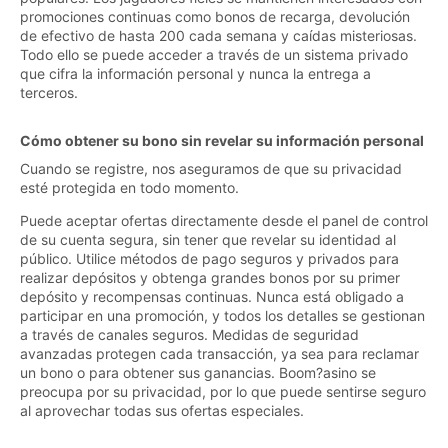
promociones continuas como bonos de recarga, devolución
de efectivo de hasta 200 cada semana y caídas misteriosas.
Todo ello se puede acceder a través de un sistema privado
que cifra la información personal y nunca la entrega a
terceros.
Cómo obtener su bono sin revelar su información personal
Cuando se registre, nos aseguramos de que su privacidad
esté protegida en todo momento.
Puede aceptar ofertas directamente desde el panel de control
de su cuenta segura, sin tener que revelar su identidad al
público. Utilice métodos de pago seguros y privados para
realizar depósitos y obtenga grandes bonos por su primer
depósito y recompensas continuas. Nunca está obligado a
participar en una promoción, y todos los detalles se gestionan
a través de canales seguros. Medidas de seguridad
avanzadas protegen cada transacción, ya sea para reclamar
un bono o para obtener sus ganancias. Boom?asino se
preocupa por su privacidad, por lo que puede sentirse seguro
al aprovechar todas sus ofertas especiales.